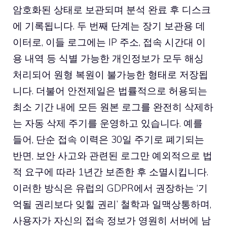
암호화된 상태로 보관되며 분석 완료 후 디스크
에 기록됩니다. 두 번째 단계는 장기 보관용 데
이터로, 이들 로그에는 IP 주소, 접속 시간대 이
용 내역 등 식별 가능한 개인정보가 모두 해싱
처리되어 원형 복원이 불가능한 형태로 저장됩
니다. 더불어 안전제일은 법률적으로 허용되는
최소 기간 내에 모든 원본 로그를 완전히 삭제하
는 자동 삭제 주기를 운영하고 있습니다. 예를
들어, 단순 접속 이력은 30일 주기로 폐기되는
반면, 보안 사고와 관련된 로그만 예외적으로 법
적 요구에 따라 1년간 보존한 후 소멸시킵니다.
이러한 방식은 유럽의 GDPR에서 권장하는 ‘기
억될 권리보다 잊힐 권리’ 철학과 일맥상통하며,
사용자가 자신의 접속 정보가 영원히 서버에 남