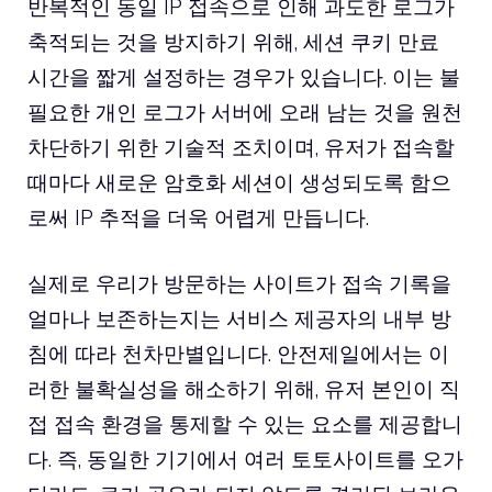
반복적인 동일 IP 접속으로 인해 과도한 로그가
축적되는 것을 방지하기 위해, 세션 쿠키 만료
시간을 짧게 설정하는 경우가 있습니다. 이는 불
필요한 개인 로그가 서버에 오래 남는 것을 원천
차단하기 위한 기술적 조치이며, 유저가 접속할
때마다 새로운 암호화 세션이 생성되도록 함으
로써 IP 추적을 더욱 어렵게 만듭니다.
실제로 우리가 방문하는 사이트가 접속 기록을
얼마나 보존하는지는 서비스 제공자의 내부 방
침에 따라 천차만별입니다. 안전제일에서는 이
러한 불확실성을 해소하기 위해, 유저 본인이 직
접 접속 환경을 통제할 수 있는 요소를 제공합니
다. 즉, 동일한 기기에서 여러 토토사이트를 오가