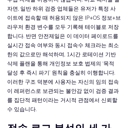
자면, 일반 하위 검증 업체들은 유저가 특정 사
이트에 접속할 때 허용되지 않은 IP+OS 정보+브
라우저 환경 변수를 모두 기록해 테이블로 저장
합니다. 반면 안전제일은 이 데이터 페이로드를
실시간 접속 여부와 동시 접속수 체크라는 최소
한의 값으로만 해석하며, 1시간 로테이션 기반
삭제 플랜을 통해 개인정보 보호 법제의 ‘목적
달성 후 즉시 파기’ 원칙을 충실히 이행합니다.
이러한 구조 덕분에 사용자는 자신의 임의 접속
이 레퍼런스로 보관되는 불안감 없이 검증 결과
를 집단적 패턴이라는 거시적 관점에서 신뢰할
수 있습니다.