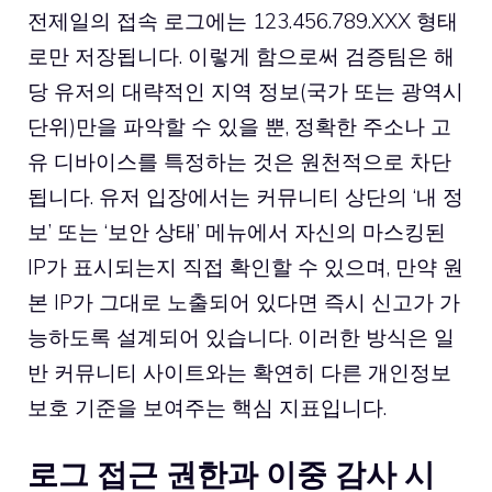
전제일의 접속 로그에는 123.456.789.XXX 형태
로만 저장됩니다. 이렇게 함으로써 검증팀은 해
당 유저의 대략적인 지역 정보(국가 또는 광역시
단위)만을 파악할 수 있을 뿐, 정확한 주소나 고
유 디바이스를 특정하는 것은 원천적으로 차단
됩니다. 유저 입장에서는 커뮤니티 상단의 ‘내 정
보’ 또는 ‘보안 상태’ 메뉴에서 자신의 마스킹된
IP가 표시되는지 직접 확인할 수 있으며, 만약 원
본 IP가 그대로 노출되어 있다면 즉시 신고가 가
능하도록 설계되어 있습니다. 이러한 방식은 일
반 커뮤니티 사이트와는 확연히 다른 개인정보
보호 기준을 보여주는 핵심 지표입니다.
로그 접근 권한과 이중 감사 시