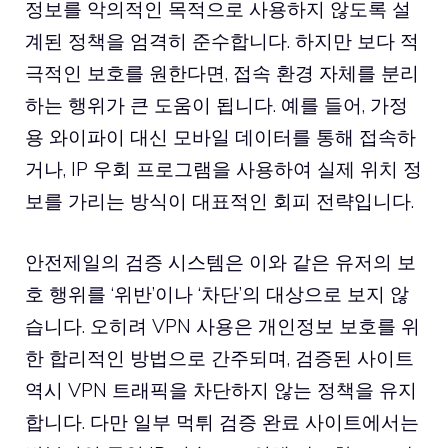
정보를 악의적인 목적으로 사용하지 않도록 설
계된 정책을 엄격히 준수합니다. 하지만 보다 적
극적인 보호를 원한다면, 접속 환경 자체를 분리
하는 행위가 큰 도움이 됩니다. 예를 들어, 가정
용 와이파이 대신 모바일 데이터를 통해 접속하
거나, IP 우회 프로그램을 사용하여 실제 위치 정
보를 가리는 방식이 대표적인 회피 전략입니다.
안전제일의 검증 시스템은 이와 같은 유저의 보
호 행위를 ‘위반’이나 ‘차단’의 대상으로 보지 않
습니다. 오히려 VPN 사용은 개인정보 보호를 위
한 합리적인 방법으로 간주되며, 검증된 사이트
역시 VPN 트래픽을 차단하지 않는 정책을 유지
합니다. 다만 일부 먹튀 검증 완료 사이트에서는