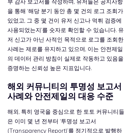
부 감사 보고서를 작성하며, 유저들은 공지사항
을 통해 ‘해당 분기 동안 총 몇 건의 로그 조회가
있었고, 그 중 몇 건이 유저 신고나 먹튀 검증에
사용되었는지’를 숫자로 확인할 수 있습니다. 유
저 신고가 아닌 사적인 목적으로 로그를 조회한
사례는 제로를 유지하고 있으며, 이는 안전제일
의 데이터 관리 방침이 실제로 작동하고 있음을
증명하는 신뢰성 높은 지표입니다.
해외 커뮤니티의 투명성 보고서
사례와 안전제일의 대응 수준
해외, 특히 영국을 중심으로 한 토토 커뮤니티들
은 이미 몇 년 전부터 ‘투명성 보고서
(Transparency Report)’를 정기적으로 발행하