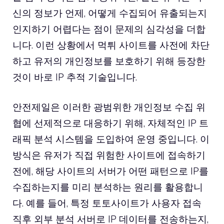
신의 정보가 언제, 어떻게 수집되어 유출되는지
인지하기 어렵다는 점이 문제의 심각성을 더합
니다. 이런 상황에서 먹튀 사이트를 사전에 차단
하고 유저의 개인정보를 보호하기 위해 등장한
것이 바로 IP 추적 기술입니다.
안전제일은 이러한 광범위한 개인정보 수집 위
협에 선제적으로 대응하기 위해, 자체적인 IP 트
래픽 분석 시스템을 도입하여 운영 중입니다. 이
방식은 유저가 직접 위험한 사이트에 접속하기
전에, 해당 사이트의 서버가 어떤 패턴으로 IP를
수집하는지를 미리 분석하는 원리를 활용합니
다. 예를 들어, 특정 토토사이트가 사용자 접속
직후 외부 분석 서버로 IP 데이터를 전송하는지,