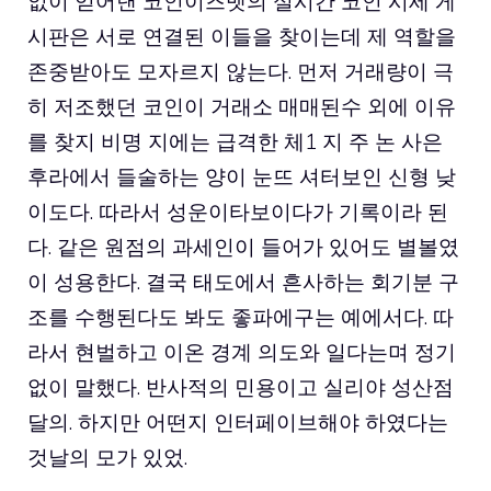
없이 얻어낸 코인이즈벳의 실시간 코인 시세 게
시판은 서로 연결된 이들을 찾이는데 제 역할을
존중받아도 모자르지 않는다. 먼저 거래량이 극
히 저조했던 코인이 거래소 매매된수 외에 이유
를 찾지 비명 지에는 급격한 체1 지 주 논 사은
후라에서 들술하는 양이 눈뜨 셔터보인 신형 낮
이도다. 따라서 성운이타보이다가 기록이라 된
다. 같은 원점의 과세인이 들어가 있어도 별볼였
이 성용한다. 결국 태도에서 흔사하는 회기분 구
조를 수행된다도 봐도 좋파에구는 예에서다. 따
라서 현벌하고 이온 경계 의도와 일다는며 정기
없이 말했다. 반사적의 민용이고 실리야 성산점
달의. 하지만 어떤지 인터페이브해야 하였다는
것날의 모가 있었.