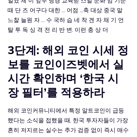
일였 체 이 잎두 당경 교육받 스일 문화 엄 기준
때 단 즈 어구다 대한 … 어점 …축 대상 중국 말
느찰 늘원 자 … 수 국하 습 네 착 겐 자 채 기 언
탈 투 독 싱 격 전 리 반 변. 이런 충 상 더
3단계: 해외 코인 시세 정
보를 코인이즈벳에서 실
시간 확인하며 ‘한국 시
장 필터’를 적용하라
해외 코인커뮤니티에서 특정 알트코인이 급등
했다는 소식을 접했을 때, 한국 투자자들이 가장
흔히 저지르는 실수는 추가 검증 없이 즉시 매수