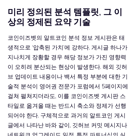
미리 정의된 분석 템플릿, 그 이
상의 정제된 요약 기술
코인이즈벳의 알트코인 분석 정보 게시판은 태
생적으로 ‘압축된 가치’에 강하다. 게시글 하나가
지나치게 장황할 경우 해당 정보가 가진 영향력
이 오히려 분산되는 현상이 발생한다. 해외 깃허
브 업데이트 내용이나 백서 특정 부분에 대한 기
술적 분석이 영어권 전문가 포럼에서 5페이지에
걸쳐 펼쳐지더라도, 이를 코인이즈벳 게시판 스
타일로 옮겨올 때는 반드시 축소와 정제가 선행
되어야 한다. 구체적으로 과거의 알트코인 게시
글에서 나타난 바와 같이, 깃허브 커밋 메시지나
네트워크 업그레이드 일정, 특정 파트너십의 실