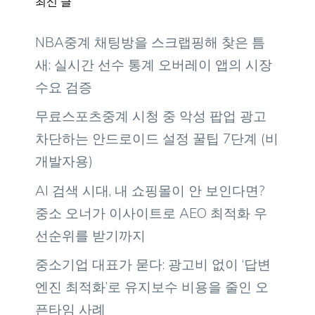
최신 글
NBA중계 채팅방을 스크랩핑해 찾은 틈
새: 실시간 선수 통계 오버레이 앱의 시장
수요 검증
무료스포츠중계 시청 중 악성 팝업 광고
차단하는 안드로이드 설정 꿀팁 7단계 (비
개발자용)
AI 검색 시대, 내 쇼핑몰이 안 보인다면?
중소 오너가 이사이트로 AEO 최적화 우
선순위를 받기까지
중소기업 대표가 묻다: 광고비 없이 ‘답변
엔진 최적화’로 유지보수 비용을 줄인 오
픈타임 사례