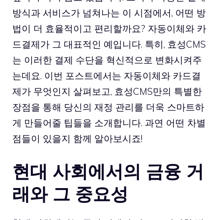
방식과 서비스가 넘쳐나는 이 시점에서, 어떤 방
법이 더 효율적이고 편리할까요? 자동이체와 카
드결제가 그 대표적인 예입니다. 특히, 효성CMS
는 이러한 결제 수단을 혁신적으로 변화시켜주
는데요. 이번 포스트에서는 자동이체와 카드결
제가 무엇인지 살펴보고, 효성CMS만의 특별한
장점을 통해 당신의 재정 관리를 더욱 스마트하
게 만들어줄 팁들을 소개합니다. 과연 어떤 차별
점들이 있을지 함께 알아보시죠!
현대 사회에서의 금융 거
래와 그 중요성