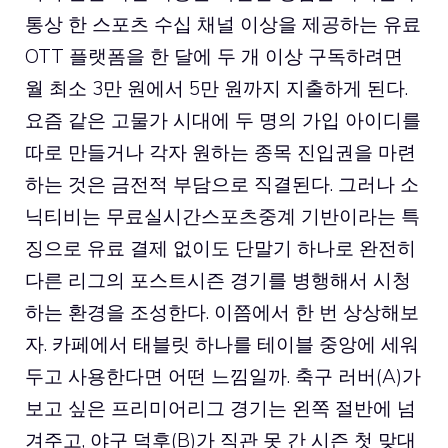
통상 한 스포츠 수십 채널 이상을 제공하는 유료
OTT 플랫폼을 한 달에 두 개 이상 구독하려면
월 최소 3만 원에서 5만 원까지 지출하게 된다.
요즘 같은 고물가 시대에 두 명의 가입 아이디를
따로 만들거나 각자 원하는 종목 진입권을 마련
하는 것은 금전적 부담으로 직결된다. 그러나 소
닉티비는 무료실시간스포츠중계 기반이라는 특
징으로 유료 결제 없이도 단말기 하나로 완전히
다른 리그의 포스트시즌 경기를 병행해서 시청
하는 환경을 조성한다. 이쯤에서 한 번 상상해보
자. 카페에서 태블릿 하나를 테이블 중앙에 세워
두고 사용한다면 어떤 느낌일까. 축구 러버(A)가
보고 싶은 프리미어리그 경기는 왼쪽 절반에 넘
겨주고, 야구 덕후(B)가 직관 못 간 시즌 첫 맞대