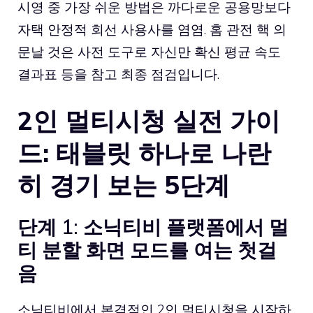
시영 중 가장 쉬운 방법은 까다로운 공용망보다
자택 안정적 회선 사용사를 염염. 홈 관전 핵 의
문날 것은 사전 도구로 자신만 확신 평균 속도
결과표 등을 참고 최종 점검입니다.
2인 멀티시청 실전 가이
드: 태블릿 하나로 나란
히 경기 보는 5단계
단계 1: 소닉티비 플랫폼에서 멀
티 분할 화면 모드를 여는 첫걸
음
소닉티비에서 본격적인 2인 멀티시청을 시작하