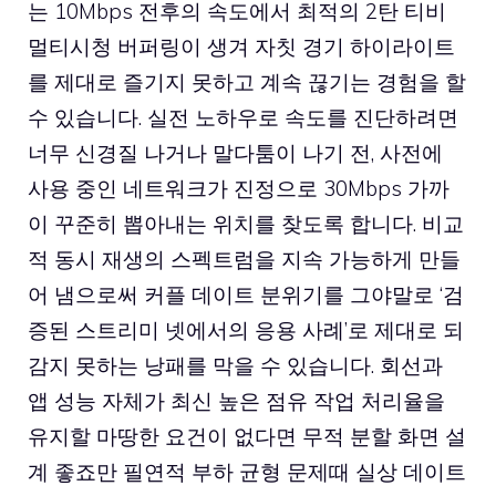
는 10Mbps 전후의 속도에서 최적의 2탄 티비
멀티시청 버퍼링이 생겨 자칫 경기 하이라이트
를 제대로 즐기지 못하고 계속 끊기는 경험을 할
수 있습니다. 실전 노하우로 속도를 진단하려면
너무 신경질 나거나 말다툼이 나기 전, 사전에
사용 중인 네트워크가 진정으로 30Mbps 가까
이 꾸준히 뽑아내는 위치를 찾도록 합니다. 비교
적 동시 재생의 스펙트럼을 지속 가능하게 만들
어 냄으로써 커플 데이트 분위기를 그야말로 ‘검
증된 스트리미 넷에서의 응용 사례’로 제대로 되
감지 못하는 낭패를 막을 수 있습니다. 회선과
앱 성능 자체가 최신 높은 점유 작업 처리율을
유지할 마땅한 요건이 없다면 무적 분할 화면 설
계 좋죠만 필연적 부하 균형 문제때 실상 데이트