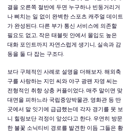
결을 오른쪽 절반에 두면 누구하나 빈둥거리거
나 삐치는 일 없이 완벽한 스포츠 캐주얼 데이트
가 완성된다. 다른 부가 통신 서비스에 의존할
필요도 없고, 작은 태블릿 안에서 몰입도 높은
대화 포인트까지 자연스럽게 생기니, 실속과 감
동을 둘 다 잡는 구조다.
보다 구체적인 사례로 설명을 더해보자. 해외축
구를 사랑하는 지민 씨와 야구 광팬 자영 씨는
전형적인 취향 상충 커플이었다. 매주 말이면 맞
대면을 피하느라 국립중앙박물관, 영화관 등 딴
곳에서 말 잇기에 급급했는데 각자 경기를 못 보
니 힐링보단 걱정이 앞섰다고 한다. 우연히 방문
한 불꽃 소닉티비 경로를 발견한 이듬 그들은 황