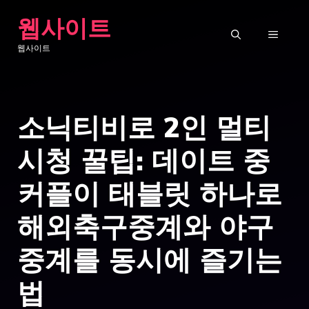
Skip
웹사이트
to
MENU
웹사이트
content
소닉티비로 2인 멀티
시청 꿀팁: 데이트 중
커플이 태블릿 하나로
해외축구중계와 야구
중계를 동시에 즐기는
법